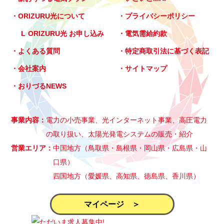
ORIZURU光について
プライバシーポリシー
ORIZURU光 お申し込み
電気需給約款
よくある質問
特定商取引法に基づく表記
会社案内
サイトマップ
おりづるNEWS
事業内容
電力の小売事業、光インターネット事業、高圧電力
の取り扱い、太陽光発電システムの販売・紹介
営業エリア
中国地方（鳥取県・島根県・岡山県・広島県・山
口県）
四国地方（愛媛県、高知県、徳島県、香川県）
マイページ ＞