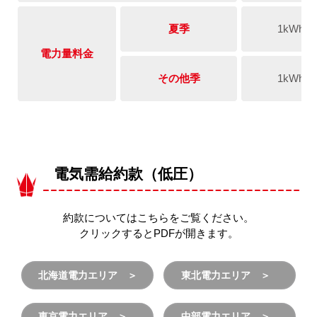
夏季
1kWh
電力量料金
その他季
1kWh
電気需給約款（低圧）
約款についてはこちらをご覧ください。
クリックするとPDFが開きます。
北海道電力エリア
東北電力エリア
東京電力エリア
中部電力エリア