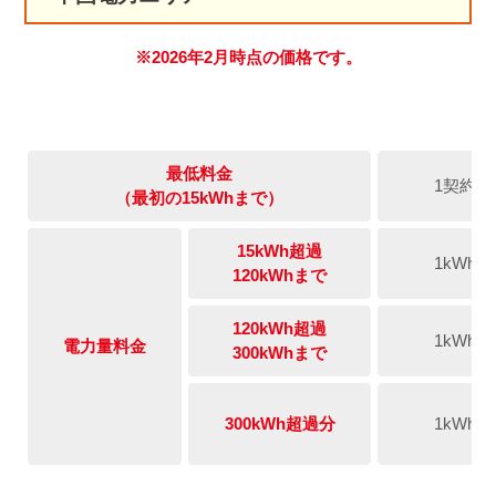
※2026年2月時点の価格です。
最低料金
1契約
（最初の15kWhまで）
15kWh超過
1kWh
120kWhまで
120kWh超過
1kWh
電力量料金
300kWhまで
300kWh超過分
1kWh