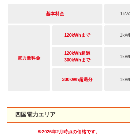
基本料金
1kVA
120kWhまで
1kWh
120kWh超過
1kWh
電力量料金
300kWhまで
300kWh超過分
1kWh
四国電力エリア
※2026年2月時点の価格です。