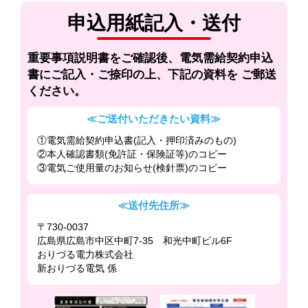
申込用紙記入・送付
重要事項説明書をご確認後、電気需給契約申込
書にご記入・ご捺印の上、下記の資料を
ご郵送
ください。
≪ご送付いただきたい資料≫
①電気需給契約申込書(記入・押印済みのもの)
②本人確認書類(免許証・保険証等)のコピー
③電気ご使用量のお知らせ(検針票)のコピー
≪送付先住所≫
〒730-0037
広島県広島市中区中町7-35 和光中町ビル6F
おりづる電力株式会社
新おりづる電気 係