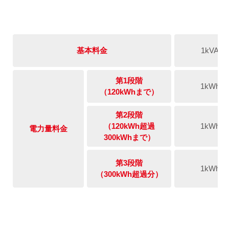
基本料金
1kVA
第1段階
1kWh
（120kWhまで）
第2段階
（120kWh超過
1kWh
電力量料金
300kWhまで）
第3段階
1kWh
（300kWh超過分）