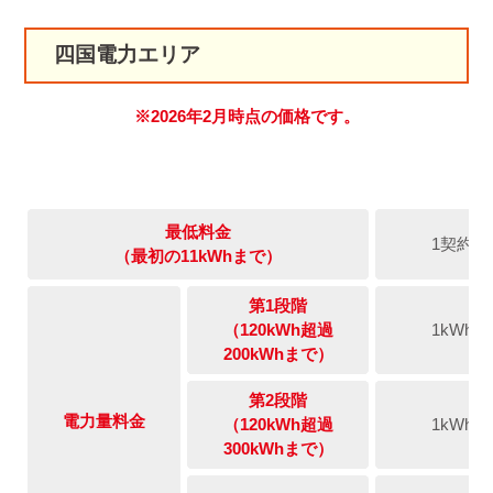
四国電力エリア
※2026年2月時点の価格です。
最低料金
1契約
（最初の11kWhまで）
第1段階
（120kWh超過
1kWh
200kWhまで）
第2段階
電力量料金
（120kWh超過
1kWh
300kWhまで）