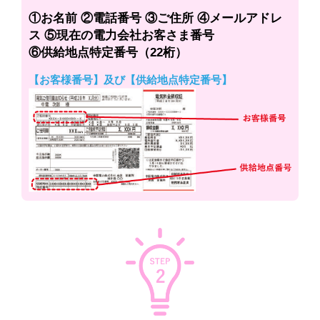
①お名前 ②電話番号 ③ご住所 ④メールアドレ
ス ⑤現在の電力会社お客さま番号
⑥供給地点特定番号（22桁）
【お客様番号】及び【供給地点特定番号】