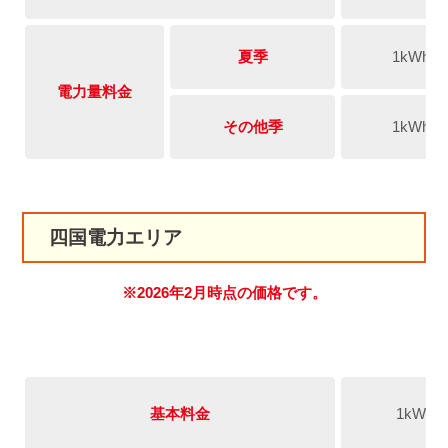
夏季
1kWh
電力量料金
その他季
1kWh
四国電力エリア
※2026年2月時点の価格です。
基本料金
1kW